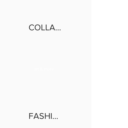
COLLABORATE
art & more
FASHION