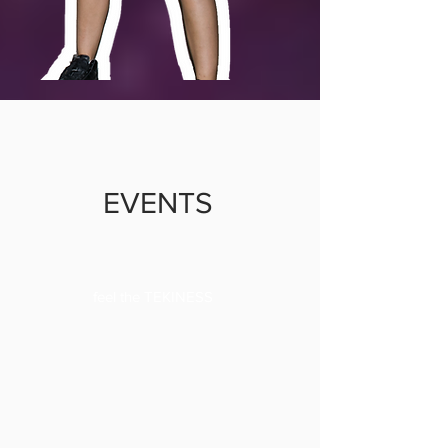
EVENTS
feel the TEKINESS