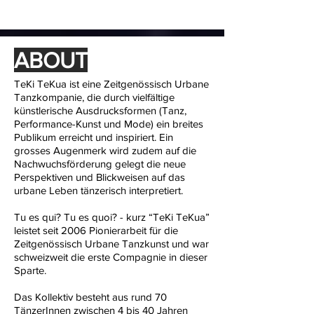
ABOUT
TeKi TeKua ist eine Zeitgenössisch Urbane
Tanzkompanie, die durch vielfältige
künstlerische Ausdrucksformen (Tanz,
Performance-Kunst und Mode) ein breites
Publikum erreicht und inspiriert. Ein
grosses Augenmerk wird zudem auf die
Nachwuchsförderung gelegt die neue
Perspektiven und Blickweisen auf das
urbane Leben tänzerisch interpretiert.
Tu es qui? Tu es quoi? - kurz “TeKi TeKua”
leistet seit 2006 Pionierarbeit für die
Zeitgenössisch Urbane Tanzkunst und war
schweizweit die erste Compagnie in dieser
Sparte.
Das Kollektiv besteht aus rund 70
TänzerInnen zwischen 4 bis 40 Jahren