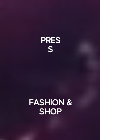
PRES
S
FASHION &
SHOP