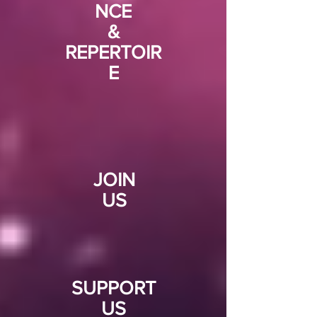
NCE
&
REPERTOIR
E
JOIN
US
SUPPORT
US