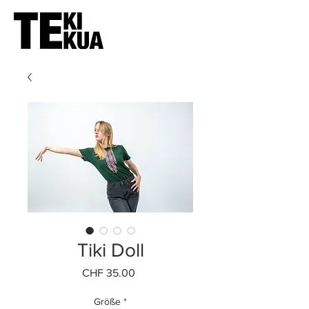
Tiki Doll
Preis
CHF 35.00
Größe
*