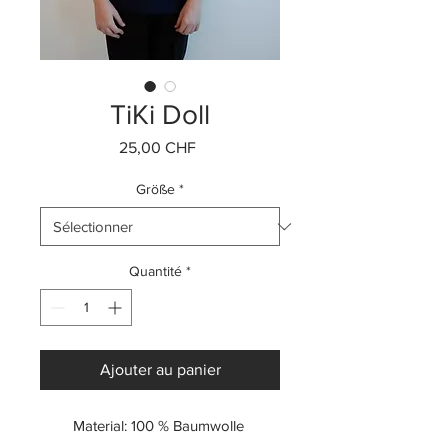
TiKi Doll
Prix
25,00 CHF
Größe
*
Quantité
*
Ajouter au panier
Material: 100 % Baumwolle