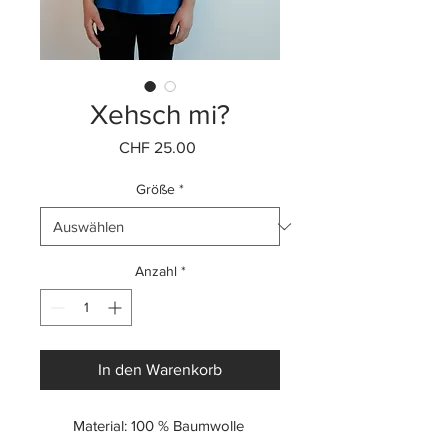
Xehsch mi?
Preis
CHF 25.00
Größe
*
Anzahl
*
In den Warenkorb
Material: 100 % Baumwolle