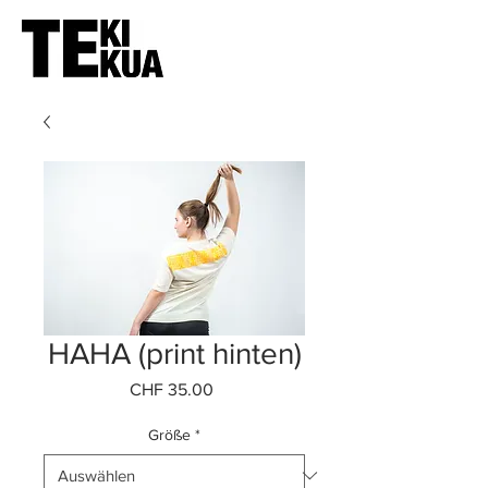
HAHA (print hinten)
Preis
CHF 35.00
Größe
*