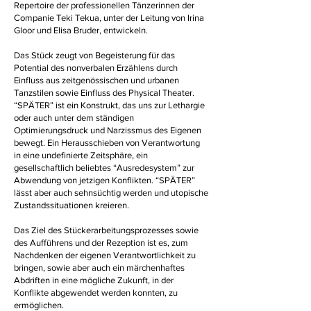
Repertoire der professionellen Tänzerinnen der
Companie Teki Tekua, unter der Leitung von Irina
Gloor und Elisa Bruder, entwickeln.
Das Stück zeugt von Begeisterung für das
Potential des nonverbalen Erzählens durch
Einfluss aus zeitgenössischen und urbanen
Tanzstilen sowie Einfluss des Physical Theater.
“SPÄTER” ist ein Konstrukt, das uns zur Lethargie
oder auch unter dem ständigen
Optimierungsdruck und Narzissmus des Eigenen
bewegt. Ein Herausschieben von Verantwortung
in eine undefinierte Zeitsphäre, ein
gesellschaftlich beliebtes “Ausredesystem” zur
Abwendung von jetzigen Konflikten. “SPÄTER”
lässt aber auch sehnsüchtig werden und utopische
Zustandssituationen kreieren.
Das Ziel des Stückerarbeitungsprozesses sowie
des Aufführens und der Rezeption ist es, zum
Nachdenken der eigenen Verantwortlichkeit zu
bringen, sowie aber auch ein märchenhaftes
Abdriften in eine mögliche Zukunft, in der
Konflikte abgewendet werden konnten, zu
ermöglichen.