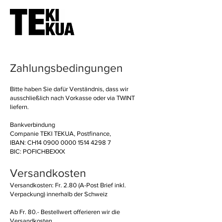
Zahlungsbedingungen
Bitte haben Sie dafür Verständnis, dass wir
ausschließlich nach Vorkasse oder via TWINT
liefern.
Bankverbindung
Companie TEKI TEKUA, Postfinance,
IBAN: CH14
0900 0000 1514 4298 7
BIC: POFICHBEXXX
Versandkosten
Versandkosten: Fr. 2.80 (A-Post Brief inkl.
Verpackung) innerhalb der Schweiz
Ab Fr. 80.- Bestellwert offerieren wir die
Versandkosten.