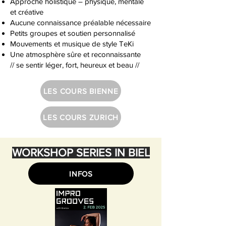
Approche holistique – physique, mentale
et créative
Aucune connaissance préalable nécessaire
Petits groupes et soutien personnalisé
Mouvements et musique de style TeKi
Une atmosphère sûre et reconnaissante
// se sentir léger, fort, heureux et beau //
LES COURS BIENNE
LES COURS ZURICH
WORKSHOP SERIES IN BIEL
INFOS